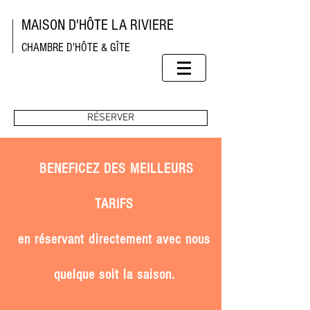
MAISON D'HÔTE LA RIVIERE
CHAMBRE D'HÔTE & GÎTE
RÉSERVER
BENEFICEZ DES MEILLEURS
TARIFS
en réservant directement avec nous
quelque soit la saison.